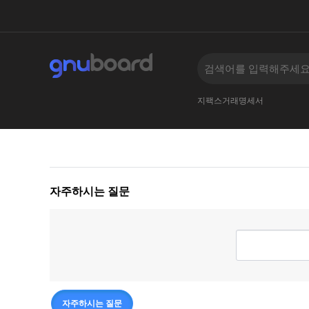
지팩스거래명세서
자주하시는 질문
자주하시는 질문