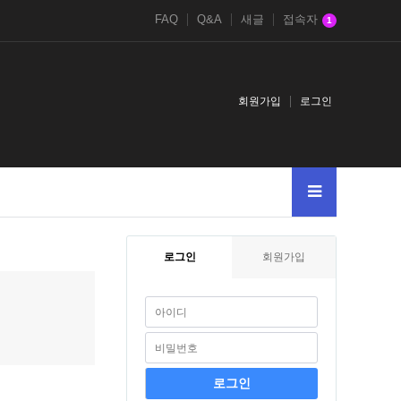
FAQ
Q&A
새글
접속자
1
회원가입
로그인
로그인
회원가입