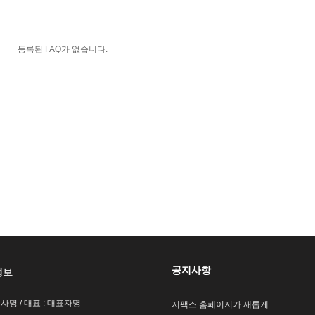
등록된 FAQ가 없습니다.
공지사항
정보
회사명 / 대표 : 대표자명
지팩스 홈페이지가 새롭게…