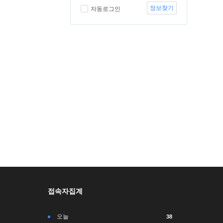
정보찾기
자동로그인
접속자집계
오늘
38