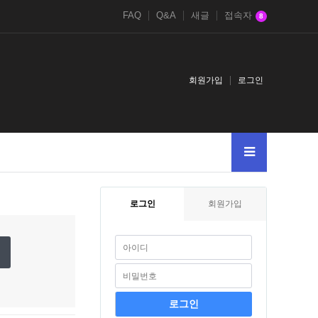
FAQ
Q&A
새글
접속자
8
회원가입
로그인
로그인
회원가입