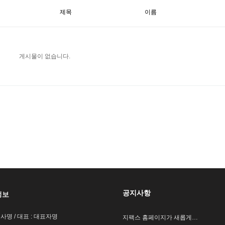
제목
이름
게시물이 없습니다.
공지사항
정보
회사명 / 대표 : 대표자명
지팩스 홈페이지가 새롭게…