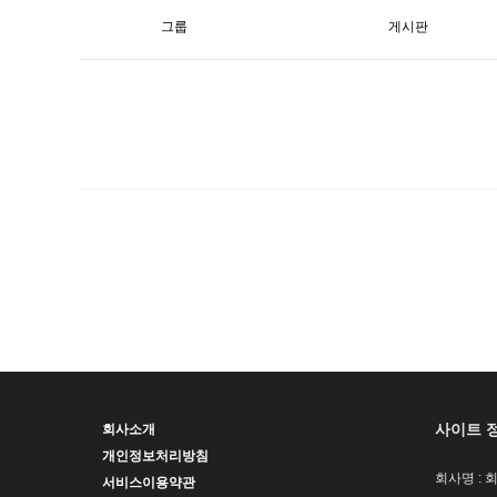
그룹
게시판
사이트 
회사소개
개인정보처리방침
회사명 : 
서비스이용약관