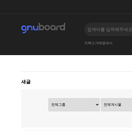
지팩스거래명세서
새글