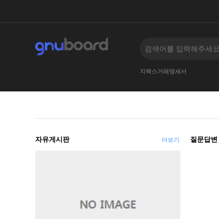
지팩스거래명세서
자유게시판
질문답변
더보기