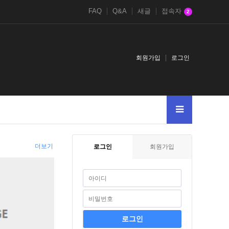
FAQ
Q&A
새글
접속자
2
회원가입
로그인
더보기
로그인
회원가입