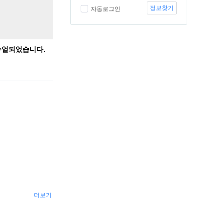
정보찾기
자동로그인
뉴얼되었습니다.
더보기