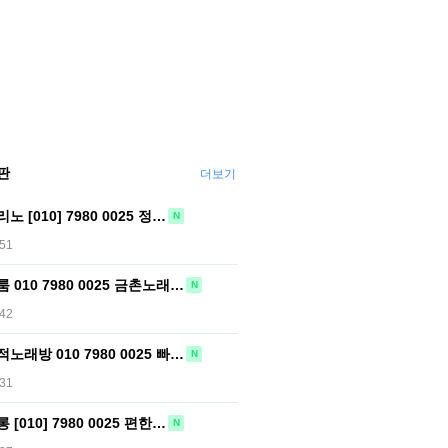
판
더보기
 [010] 7980 0025 정…
N
:51
010 7980 0025 금촌노래…
N
:42
래방 010 7980 0025 빠…
N
:31
[010] 7980 0025 편한…
N