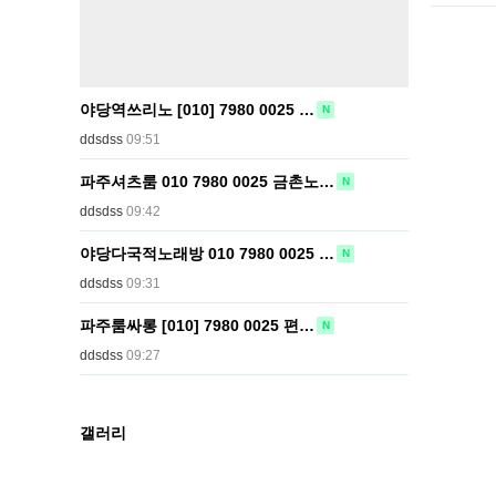
야당역쓰리노 [010] 7980 0025 …
N
ddsdss
09:51
파주셔츠룸 010 7980 0025 금촌노…
N
ddsdss
09:42
야당다국적노래방 010 7980 0025 …
N
ddsdss
09:31
파주룸싸롱 [010] 7980 0025 편…
N
ddsdss
09:27
갤러리