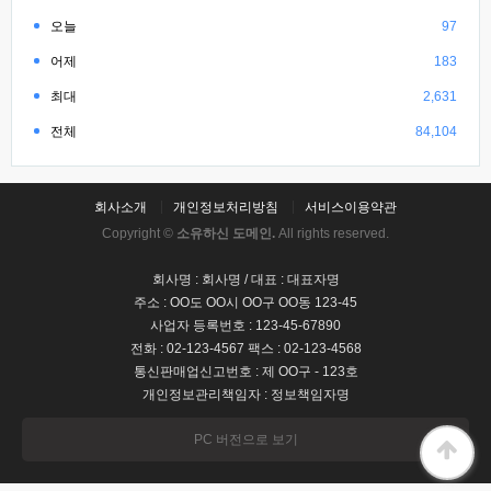
오늘
97
어제
183
최대
2,631
전체
84,104
회사소개
개인정보처리방침
서비스이용약관
Copyright ©
소유하신 도메인.
All rights reserved.
회사명 : 회사명 / 대표 : 대표자명
주소 : OO도 OO시 OO구 OO동 123-45
사업자 등록번호 : 123-45-67890
전화 : 02-123-4567 팩스 : 02-123-4568
통신판매업신고번호 : 제 OO구 - 123호
개인정보관리책임자 : 정보책임자명
PC 버전으로 보기